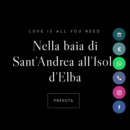
LOVE IS ALL YOU NEED
Nella baia di
Sant'Andrea all'Isola
d'Elba
PRENOTA