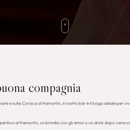
 buona compagnia
re e sulla Corsica al tramonto, il nostro bar è il luogo ideale per vi
itivo al tramonto, un brindisi con gli amici o un drink dopo cena sotto