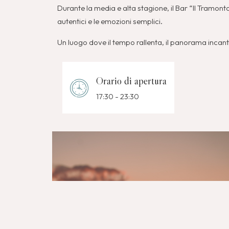
Durante la media e alta stagione, il Bar “Il Tramont
autentici e le emozioni semplici.
Un luogo dove il tempo rallenta, il panorama incanta
Orario di apertura
17:30 - 23:30