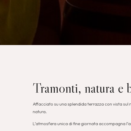
Tramonti, natura e
Affacciato su una splendida terrazza con vista sul ma
natura.
L’atmosfera unica di fine giornata accompagna l’aper