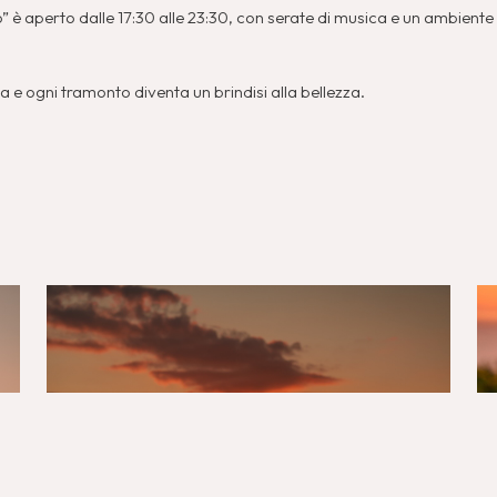
o” è aperto dalle 17:30 alle 23:30, con serate di musica e un ambiente
 e ogni tramonto diventa un brindisi alla bellezza.