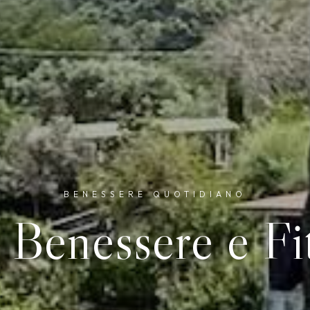
BENESSERE QUOTIDIANO
 Benessere e Fi