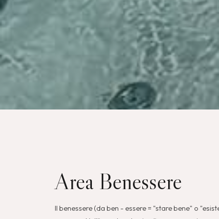
Area Benessere
Il benessere (da ben - essere = "stare bene" o "esiste