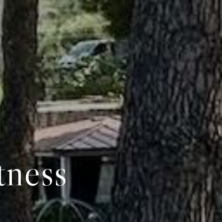
tness