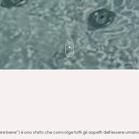
re bene") è uno stato che coinvolge tutti gli aspetti dell'essere umano,