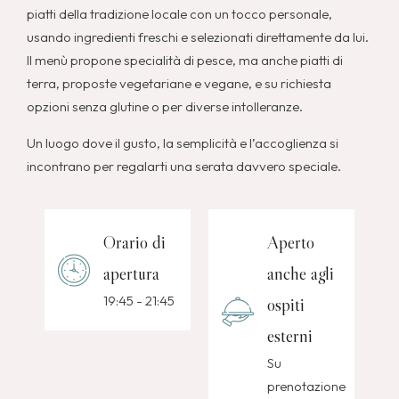
piatti della tradizione locale con un tocco personale,
usando ingredienti freschi e selezionati direttamente da lui.
Il menù propone specialità di pesce, ma anche piatti di
terra, proposte vegetariane e vegane, e su richiesta
opzioni senza glutine o per diverse intolleranze.
Un luogo dove il gusto, la semplicità e l’accoglienza si
incontrano per regalarti una serata davvero speciale.
Orario di
Aperto
apertura
anche agli
19:45 - 21:45
ospiti
esterni
Su
prenotazione