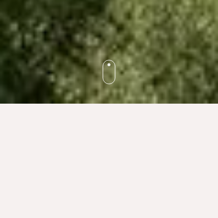
L'HOTEL
Il nostro hotel, la
vostra casa