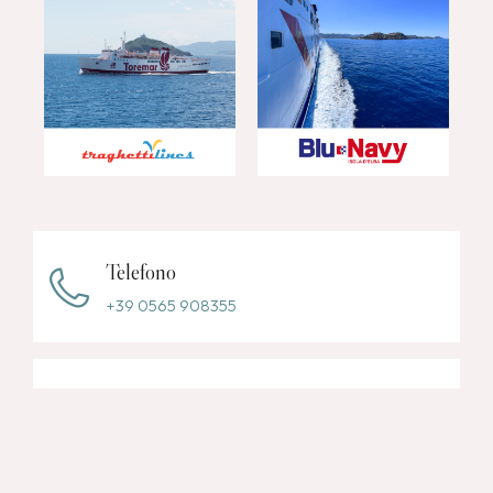
Traghettilines
Blu Navy
Telefono
+39 0565 908355
Telefono
+39 0565 908006