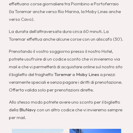
effettuano corse giornaliere tra Piombino e Portoferraio
(la Toremar anche verso Rio Marina, la Moby Lines anche
verso Cavo).
La durata dell'attraversata dura circa 60 minuti. La
Toremar effettua anche alcune corse con un aliscafo (30').
Prenotando il vostro soggiorno presso il nostro Hotel,
potrete usufruire di un codice sconto che vi invieremo via
mail e che vi permetterà di acquistare online sul nostro sito
il biglietto del traghetto
Toremar o Moby Lines
a prezzi
veramente speciali e senza pagare i diritti di prenotazione.
Offerta valida solo per prenotazioni dirette.
Allo stesso modo potrete avere uno sconto per il biglietto
della
BluNavy
con un altro codice che vi invieremo sempre
per mail.