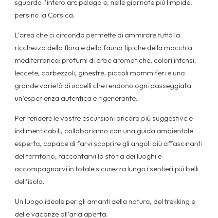
sguardo l’intero arcipelago e, nelle giornate più limpide,
persino la Corsica.
L’area che ci circonda permette di ammirare tutta la
ricchezza della flora e della fauna tipiche della macchia
mediterranea: profumi di erbe aromatiche, colori intensi,
leccete, corbezzoli, ginestre, piccoli mammiferi e una
grande varietà di uccelli che rendono ogni passeggiata
un’esperienza autentica e rigenerante.
Per rendere le vostre escursioni ancora più suggestive e
indimenticabili, collaboriamo con una guida ambientale
esperta, capace di farvi scoprire gli angoli più affascinanti
del territorio, raccontarvi la storia dei luoghi e
accompagnarvi in totale sicurezza lungo i sentieri più belli
dell’isola.
Un luogo ideale per gli amanti della natura, del trekking e
delle vacanze all’aria aperta.