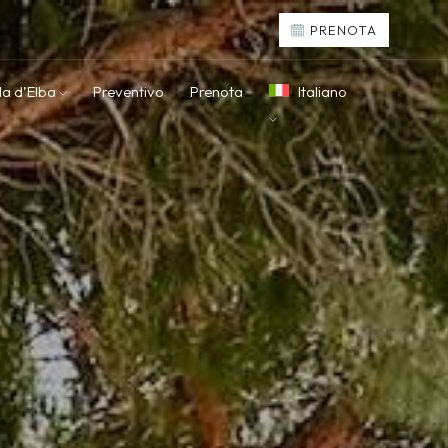
PRENOTA
la d’Elba
Preventivo
Prenota
Italiano