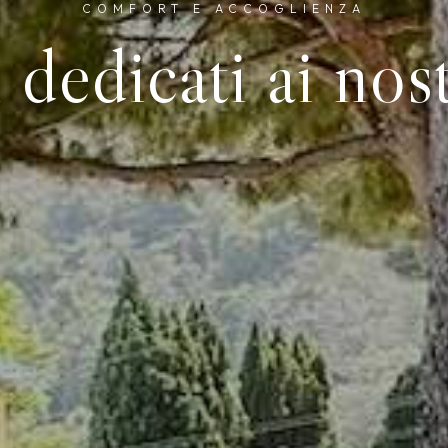
COMFORT E ACCOGLIENZA
i dedicati ai nost