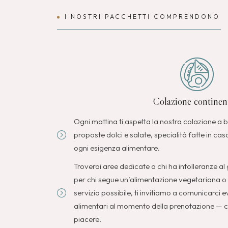
I NOSTRI PACCHETTI COMPRENDONO
Colazione continen
Ogni mattina ti aspetta la nostra colazione a b
proposte dolci e salate, specialità fatte in cas
ogni esigenza alimentare.
Troverai aree dedicate a chi ha intolleranze al 
per chi segue un’alimentazione vegetariana o ve
servizio possibile, ti invitiamo a comunicarci e
alimentari al momento della prenotazione — c
piacere!