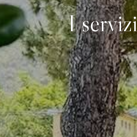
I serviz