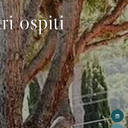
ri ospiti