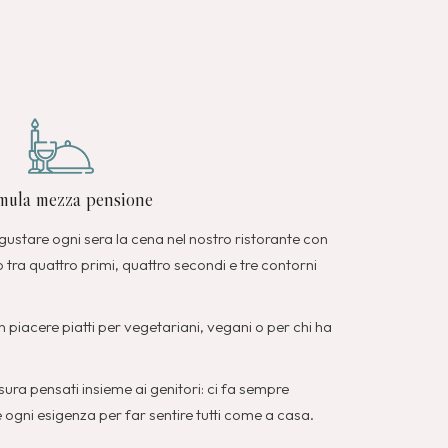
mula mezza pensione
ustare ogni sera la cena nel nostro ristorante con
 tra quattro primi, quattro secondi e tre contorni
 piacere piatti per vegetariani, vegani o per chi ha
isura pensati insieme ai genitori: ci fa sempre
ogni esigenza per far sentire tutti come a casa.