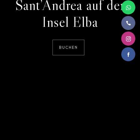
Sant’Andrea auf der
Insel Elba
BUCHEN